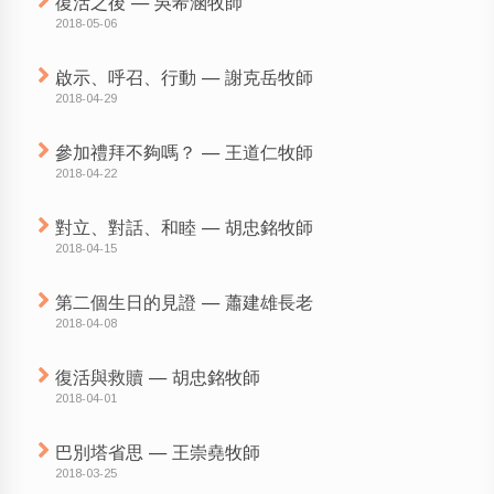
復活之後 — 吳希涵牧師
2018-05-06
啟示、呼召、行動 — 謝克岳牧師
2018-04-29
參加禮拜不夠嗎？ — 王道仁牧師
2018-04-22
對立、對話、和睦 — 胡忠銘牧師
2018-04-15
第二個生日的見證 — 蕭建雄長老
2018-04-08
復活與救贖 — 胡忠銘牧師
2018-04-01
巴別塔省思 — 王崇堯牧師
2018-03-25