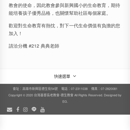
教會的使命，因此教會參與新興國小的生命教育，期待
能培養孩子優秀品格，也關懷幫助社區每個家庭。
歡迎對生命教育有熱忱，對下一代生命價值有負擔的您
加入！
請洽分機 #212 典典老師
快速選單
會址：高雄市新興區德生街54號 電話：07-2311038 傳真：07-2820081
Copyright © 2020 台灣基督長老教會-德生教會 All Rights Reserved. Designed by
EG
.