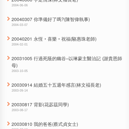
2004-06-06
20040307 你準備好了嗎?(陳智偉執事)
2004-03-07
20040201 永恆‧喜樂‧祝福(駱惠珠老師)
2004-02-01
20031005 行過死蔭的幽谷–以琳蒙主醫治記 (謝貴恩師
母)
2003-10-05
20030914 結婚五十五週年感言(林文褔長老)
2003-09-14
20030817 背影(花苾茲同學)
2003-08-17
20030810 我的爸爸(蔡式貞女士)