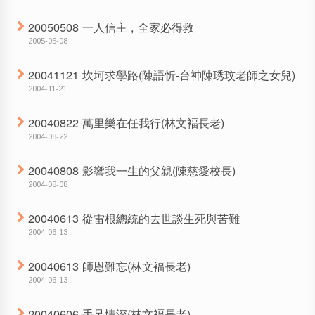
20050508 一人信主 , 全家必得救
2005-05-08
20041121 坎坷求學路(陳語忻-台神陳琇玟老師之女兒)
2004-11-21
20040822 萬里樂在任我行(林文褔長老)
2004-08-22
20040808 影響我一生的父親(陳慈愛校長)
2004-08-08
20040613 從雷根總統的去世談生死與苦難
2004-06-13
20040613 師恩難忘(林文褔長老)
2004-06-13
20040606 手足情深(林文褔長老)