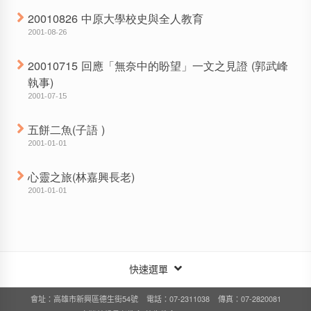
20010826 中原大學校史與全人教育
2001-08-26
20010715 回應「無奈中的盼望」一文之見證 (郭武峰
執事)
2001-07-15
五餅二魚(子語 )
2001-01-01
心靈之旅(林嘉興長老)
2001-01-01
快速選單
會址：高雄市新興區德生街54號 電話：07-2311038 傳真：07-2820081