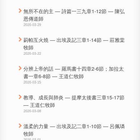
無所不在的主 — 詩篇一三九章1-12節 — 陳弘
恩傳道師
2020-03-29
莿帕互火燒 — 出埃及記三章1-14節 — 莊雅棠
牧師
2020-03-22
分辨上帝的話 — 羅馬書十四章2-6節；加拉太
書一章6-8節 — 王道仁牧師
2020-03-15
教導、成長與肺炎 — 提摩太後書三章15-17節
— 王道仁牧師
2020-03-08
溫柔的力量 — 出埃及記二章1-10節 — 呂佩璘
牧師
2020-03-01