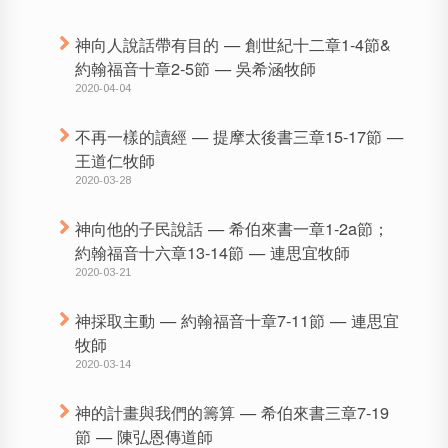
神向人說話帶有目的 — 創世紀十二章1-4節&
約翰福音十章2-5節 — 吳希涵牧師
2020-04-04
不再一樣的讀經 — 提摩太後書三章15-17節 —
王道仁牧師
2020-03-28
神向他的子民說話 — 希伯來書一章1-2a節；
約翰福音十六章13-14節 — 連思宜牧師
2020-03-21
神採取主動 — 約翰福音十章7-11節 — 連思宜
牧師
2020-03-14
神的計畫與我們的籌算 — 希伯來書三章7-19
節 — 陳弘恩傳道師