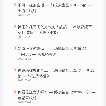
不再一樣的生活 — 加拉太書五章16-26節 —
王道仁牧師
2020-08-29
神用各種不同的方式向人說話 — 出埃及記三
章1-10節 — 連思宜牧師
2020-08-22
知道神在何處做工 — 約翰福音六章28-29、
44-45節 — 呂佩璘牧師
2020-08-15
神邀請你與祂同工 — 約翰福音五章17、19-20
節 — 陳弘恩傳道師
2020-08-08
你看見這女人嗎？ — 路加福音七章36-50節 —
連思宜牧師
2020-08-01