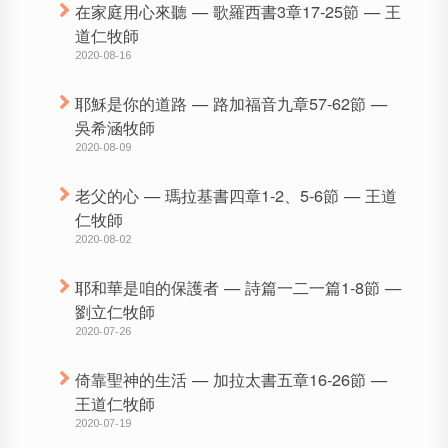
在家庭用心來聽 — 歌羅西書3章17-25節 — 王
道仁牧師
2020-08-16
耶穌是你的道路 — 路加福音九章57-62節 —
吳希涵牧師
2020-08-09
老父的心 — 瑪拉基書四章1-2、5-6節 — 王道
仁牧師
2020-08-02
耶和華是咱的保護者 — 詩篇一二一篇1-8節 —
劉立仁牧師
2020-07-26
倚靠聖神的生活 — 加拉太書五章16-26節 —
王道仁牧師
2020-07-19