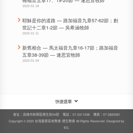
2020-01-18
耶穌是你的道路 — 路加福音九章57-62節；創
世記十二章1-2節 — 吳希涵牧師
2020-01-11
新舊相合 — 馬太福音九章16-17節；路加福音
五章38-39節 — 連思宜牧師
2020-01-04
快速選單
會址：高雄市新興區德生街54號 電話：07-2311038 傳真：07-2820081
Copyright © 2020 台灣基督長老教會-德生教會 All Rights Reserved. Designed by
EG
.