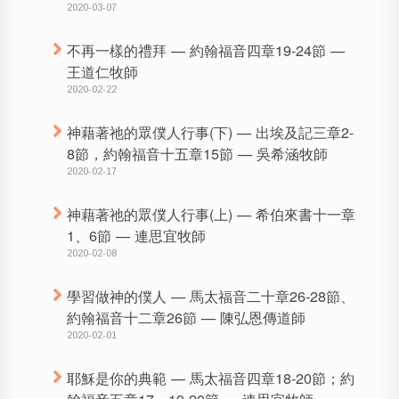
2020-03-07
不再一樣的禮拜 — 約翰福音四章19-24節 —
王道仁牧師
2020-02-22
神藉著祂的眾僕人行事(下) — 出埃及記三章2-
8節，約翰福音十五章15節 — 吳希涵牧師
2020-02-17
神藉著祂的眾僕人行事(上) — 希伯來書十一章
1、6節 — 連思宜牧師
2020-02-08
學習做神的僕人 — 馬太福音二十章26-28節、
約翰福音十二章26節 — 陳弘恩傳道師
2020-02-01
耶穌是你的典範 — 馬太福音四章18-20節；約
翰福音五章17、19-20節 — 連思宜牧師