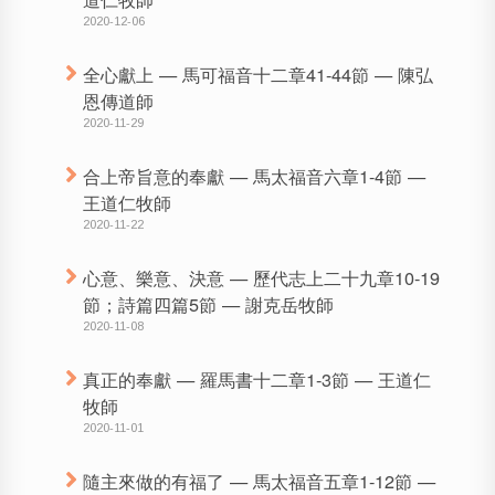
2020-12-06
全心獻上 — 馬可福音十二章41-44節 — 陳弘
恩傳道師
2020-11-29
合上帝旨意的奉獻 — 馬太福音六章1-4節 —
王道仁牧師
2020-11-22
心意、樂意、決意 — 歷代志上二十九章10-19
節；詩篇四篇5節 — 謝克岳牧師
2020-11-08
真正的奉獻 — 羅馬書十二章1-3節 — 王道仁
牧師
2020-11-01
隨主來做的有福了 — 馬太福音五章1-12節 —