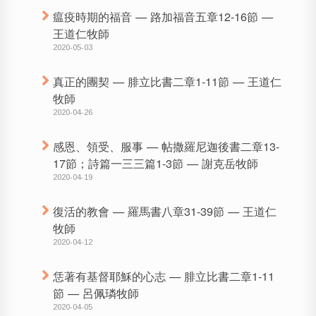
瘟疫時期的福音 — 路加福音五章12-16節 —
王道仁牧師
2020-05-03
真正的團契 — 腓立比書二章1-11節 — 王道仁
牧師
2020-04-26
感恩、領受、服事 — 帖撒羅尼迦後書二章13-
17節；詩篇一三三篇1-3節 — 謝克岳牧師
2020-04-19
復活的教會 — 羅馬書八章31-39節 — 王道仁
牧師
2020-04-12
恁著有基督耶穌的心志 — 腓立比書二章1-11
節 — 呂佩璘牧師
2020-04-05