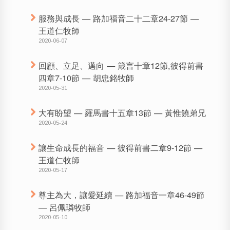
服務與成長 — 路加福音二十二章24-27節 —
王道仁牧師
2020-06-07
回顧、立足、邁向 — 箴言十章12節,彼得前書
四章7-10節 — 胡忠銘牧師
2020-05-31
大有盼望 — 羅馬書十五章13節 — 黃惟饒弟兄
2020-05-24
讓生命成長的福音 — 彼得前書二章9-12節 —
王道仁牧師
2020-05-17
尊主為大，讓愛延續 — 路加福音一章46-49節
— 呂佩璘牧師
2020-05-10