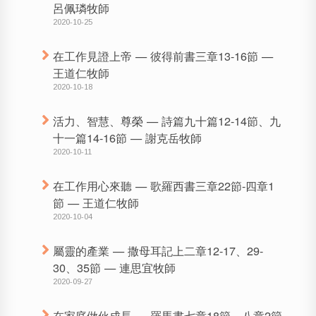
呂佩璘牧師
2020-10-25
在工作見證上帝 — 彼得前書三章13-16節 —
王道仁牧師
2020-10-18
活力、智慧、尊榮 — 詩篇九十篇12-14節、九
十一篇14-16節 — 謝克岳牧師
2020-10-11
在工作用心來聽 — 歌羅西書三章22節-四章1
節 — 王道仁牧師
2020-10-04
屬靈的產業 — 撒母耳記上二章12-17、29-
30、35節 — 連思宜牧師
2020-09-27
在家庭做伙成長 — 羅馬書七章18節－八章2節