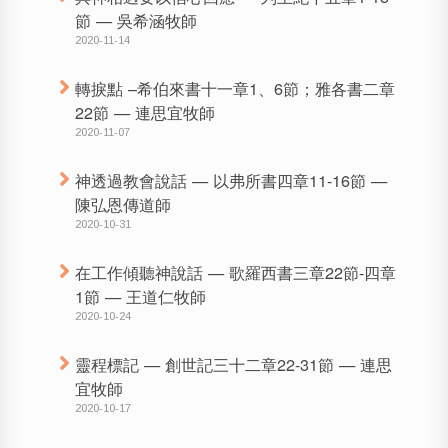
節 — 吳希涵牧師
2020-11-14
轉捩點 –希伯來書十一章1、6節；雅各書二章
22節 — 連思宜牧師
2020-11-07
神透過教會說話 — 以弗所書四章11-16節 —
陳弘恩傳道師
2020-10-31
在工作傾聽神說話 — 歌羅西書三章22節-四章
1節 — 王道仁牧師
2020-10-24
靈程標記 — 創世記三十二章22-31節 — 連思
宜牧師
2020-10-17