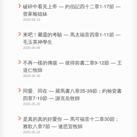
破碎中看見上帝 — 約伯記四十二章1-17節 —
曾家榆姐妹
2020-06-13
來吧！屬靈的考驗 — 馬太福音四章1-11節 —
毛玉英神學生
2020-06-06
不再一樣的傳揚 — 彼得前書二章9-12節 — 王
道仁牧師
2020-05-30
同愛、同在 — 羅馬書八章35-39節；約翰壹書
四章7-10節 — 謝克岳牧師
2020-05-23
是真的真的好愛你 — 馬可福音十二章30節；
雅歌八章7節 — 連思宜牧師
2020-05-16