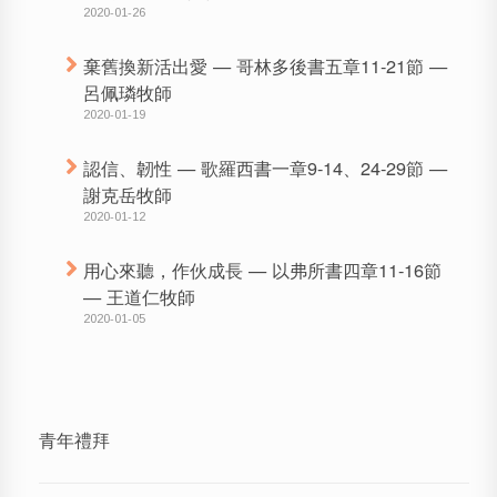
2020-01-26
棄舊換新活出愛 — 哥林多後書五章11-21節 —
呂佩璘牧師
2020-01-19
認信、韌性 — 歌羅西書一章9-14、24-29節 —
謝克岳牧師
2020-01-12
用心來聽，作伙成長 — 以弗所書四章11-16節
— 王道仁牧師
2020-01-05
青年禮拜