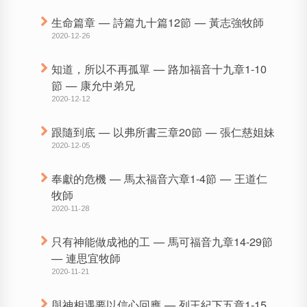
生命篇章 — 詩篇九十篇12節 — 黃志強牧師
2020-12-26
知道，所以不再孤單 — 路加福音十九章1-10
節 — 康允中弟兄
2020-12-12
跟隨到底 — 以弗所書三章20節 — 張仁慈姐妹
2020-12-05
奉獻的危機 — 馬太福音六章1-4節 — 王道仁
牧師
2020-11-28
只有神能做成祂的工 — 馬可福音九章14-29節
— 連思宜牧師
2020-11-21
與神相遇要以信心回應 — 列王紀下五章1-15