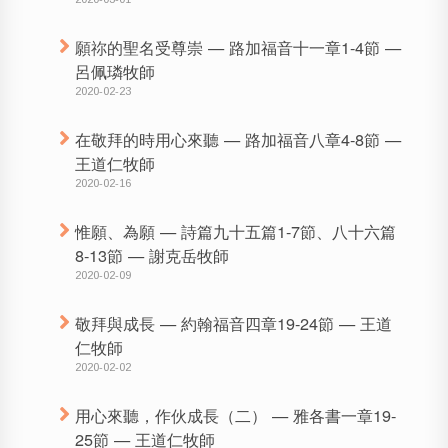
願祢的聖名受尊崇 — 路加福音十一章1-4節 —
呂佩璘牧師
2020-02-23
在敬拜的時用心來聽 — 路加福音八章4-8節 —
王道仁牧師
2020-02-16
惟願、為願 — 詩篇九十五篇1-7節、八十六篇
8-13節 — 謝克岳牧師
2020-02-09
敬拜與成長 — 約翰福音四章19-24節 — 王道
仁牧師
2020-02-02
用心來聽，作伙成長（二） — 雅各書一章19-
25節 — 王道仁牧師