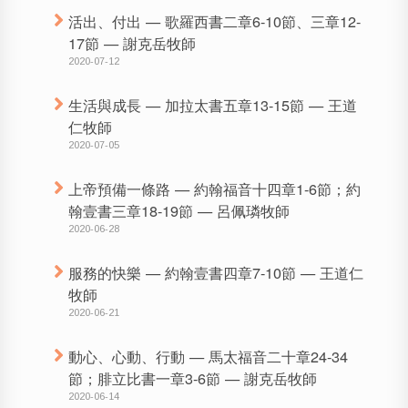
活出、付出 — 歌羅西書二章6-10節、三章12-
17節 — 謝克岳牧師
2020-07-12
生活與成長 — 加拉太書五章13-15節 — 王道
仁牧師
2020-07-05
上帝預備一條路 — 約翰福音十四章1-6節；約
翰壹書三章18-19節 — 呂佩璘牧師
2020-06-28
服務的快樂 — 約翰壹書四章7-10節 — 王道仁
牧師
2020-06-21
動心、心動、行動 — 馬太福音二十章24-34
節；腓立比書一章3-6節 — 謝克岳牧師
2020-06-14