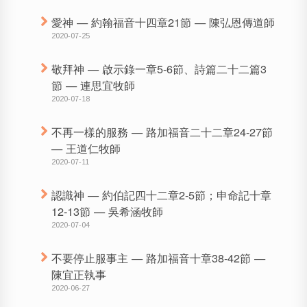
愛神 — 約翰福音十四章21節 — 陳弘恩傳道師
2020-07-25
敬拜神 — 啟示錄一章5-6節、詩篇二十二篇3
節 — 連思宜牧師
2020-07-18
不再一樣的服務 — 路加福音二十二章24-27節
— 王道仁牧師
2020-07-11
認識神 — 約伯記四十二章2-5節；申命記十章
12-13節 — 吳希涵牧師
2020-07-04
不要停止服事主 — 路加福音十章38-42節 —
陳宜正執事
2020-06-27