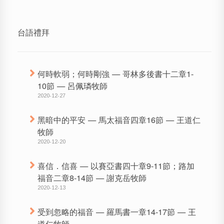
台語禮拜
何時軟弱；何時剛強 — 哥林多後書十二章1-
10節 — 呂佩璘牧師
2020-12-27
黑暗中的平安 — 馬太福音四章16節 — 王道仁
牧師
2020-12-20
喜信．信喜 — 以賽亞書四十章9-11節；路加
福音二章8-14節 — 謝克岳牧師
2020-12-13
受到忽略的福音 — 羅馬書一章14-17節 — 王
道仁牧師