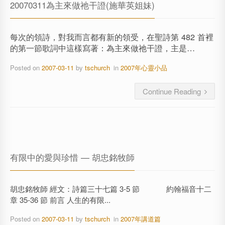
20070311為主來做祂干證(施華英姐妹)
每次的領詩，對我而言都有新的領受，在聖詩第 482 首裡
的第一節歌詞中這樣寫著：為主來做祂干證，主是…
Posted on
2007-03-11
by
tschurch
in
2007年心靈小品
Continue Reading
有限中的愛與珍惜 — 胡忠銘牧師
胡忠銘牧師 經文：詩篇三十七篇 3-5 節 約翰福音十二
章 35-36 節 前言 人生的有限...
Posted on
2007-03-11
by
tschurch
in
2007年講道篇