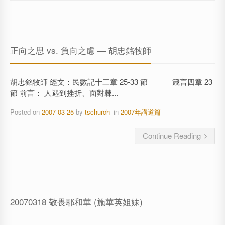
正向之思 vs. 負向之慮 — 胡忠銘牧師
胡忠銘牧師 經文：民數記十三章 25-33 節 箴言四章 23
節 前言： 人遇到挫折、面對棘...
Posted on
2007-03-25
by
tschurch
in
2007年講道篇
Continue Reading
20070318 敬畏耶和華 (施華英姐妹)