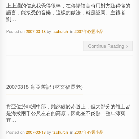
上上週的信息我覺得很棒，在傳揚福音時用對方聽得懂的
語言，能接受的音樂，這樣的做法，就是認同。主禮者
劉…
Posted on
2007-03-18
by
tschurch
in
2007年心靈小品
Continue Reading
20070318 肯亞遊記 (林文福長老)
肯亞位於非洲中部，雖然處於赤道上，但大部分的領土皆
是海拔兩千公尺左右的高原，因此並不炎熱，整年涼爽
宜…
Posted on
2007-03-18
by
tschurch
in
2007年心靈小品