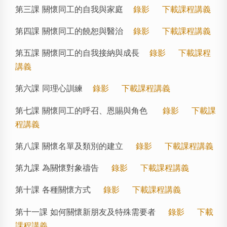
第三課 關懷同工的自我與家庭
錄影
下載課程講義
第四課 關懷同工的饒恕與醫治
錄影
下載課程講義
第五課 關懷同工的自我接納與成長
錄影
下載課程
講義
第六課 同理心訓練
錄影
下載課程講義
第七課 關懷同工的呼召、恩賜與角色
錄影
下載課
程講義
第八課 關懷名單及類別的建立
錄影
下載課程講義
第九課 為關懷對象禱告
錄影
下載課程講義
第十課 各種關懷方式
錄影
下載課程講義
第十一課 如何關懷新朋友及特殊需要者
錄影
下載
課程講義