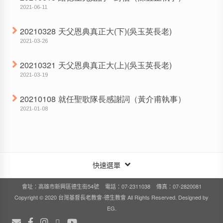
2021-06-11
20210328 天父恩典真正大(下)(吳玉英長老)
2021-03-26
20210321 天父恩典真正大(上)(吳玉英長老)
2021-03-19
20210108 就任聖歌隊長感謝詞（黃介甫執事）
2021-01-08
快速選單
會址：高雄市新興區德生街54號 電話：07-2311038 傳真：07-2820081
Copyright © 2020 台灣基督長老教會-德生教會 All Rights Reserved. Designed by
EG
.