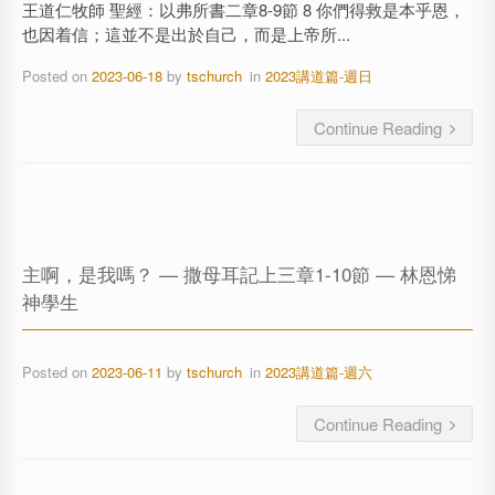
王道仁牧師 聖經：以弗所書二章8-9節 8 你們得救是本乎恩，
也因着信；這並不是出於自己，而是上帝所...
Posted on
2023-06-18
by
tschurch
in
2023講道篇-週日
Continue Reading
主啊，是我嗎？ — 撒母耳記上三章1-10節 — 林恩悌
神學生
Posted on
2023-06-11
by
tschurch
in
2023講道篇-週六
Continue Reading