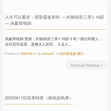
人生可以重來：當聖靈進來時 — 約翰福音三章1-16節
— 吳獻章牧師
吳獻章牧師 聖經：約翰福音三章1-16節 3 有一個法利賽人，
名叫尼哥底母，是猶太人的官。 2 這人...
Posted on
2023-06-11
by
tschurch
in
2023講道篇-週日
Continue Reading
20230611回首來時路（林純如執事）