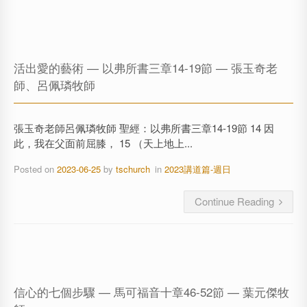
活出愛的藝術 — 以弗所書三章14-19節 — 張玉奇老
師、呂佩璘牧師
張玉奇老師呂佩璘牧師 聖經：以弗所書三章14-19節 14 因
此，我在父面前屈膝， 15 （天上地上...
Posted on
2023-06-25
by
tschurch
in
2023講道篇-週日
Continue Reading
信心的七個步驟 — 馬可福音十章46-52節 — 葉元傑牧