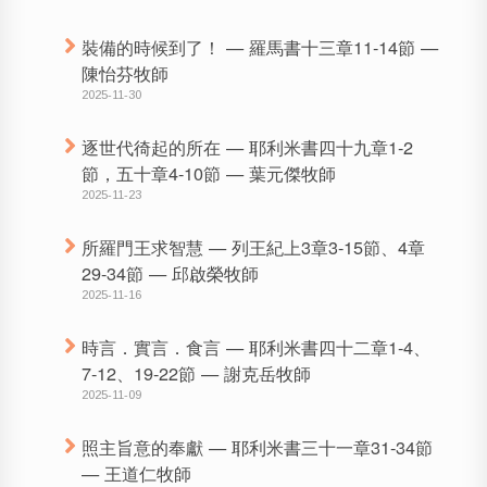
裝備的時候到了！ — 羅馬書十三章11-14節 —
陳怡芬牧師
2025-11-30
逐世代徛起的所在 — 耶利米書四十九章1-2
節，五十章4-10節 — 葉元傑牧師
2025-11-23
所羅門王求智慧 — 列王紀上3章3-15節、4章
29-34節 — 邱啟榮牧師
2025-11-16
時言．實言．食言 — 耶利米書四十二章1-4、
7-12、19-22節 — 謝克岳牧師
2025-11-09
照主旨意的奉獻 — 耶利米書三十一章31-34節
— 王道仁牧師