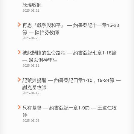
欣瑋牧師
2025-01-29
再思『戰爭與和平』 — 約書亞記十一章15-23
節 — 陳怡芬牧師
2025-01-26
彼此關懷的生命路程 — 約書亞記七章1-18節
— 翁以俐神學生
2025-01-19
記號與提醒 — 約書亞記四章1-10，19-24節 —
謝克岳牧師
2025-01-12
只有基督 — 約書亞記一章1-9節 — 王道仁牧
師
2025-01-05