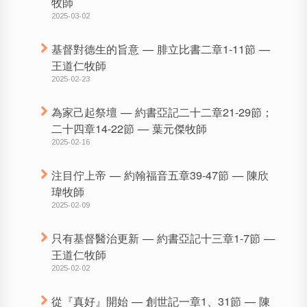
牧師
2025-03-02
基督對德生的旨意 — 腓立比書二章1-11節 —
王道仁牧師
2025-02-23
為家己起祭壇 — 約書亞記二十二章21-29節；
二十四章14-22節 — 葉元傑牧師
2025-02-16
注目佇上帝 — 約翰福音五章39-47節 — 陳欣
瑋牧師
2025-02-09
只有基督醫治更新 — 約書亞記十三章1-7節 —
王道仁牧師
2025-02-02
從『真好』開始 — 創世記一章1、31節 — 陳