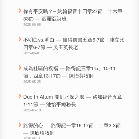
你有平安嗎？– 約翰福音十四章27節、十六章
33節 — 西羅亞詩班
2025-06-08
不明白vs.明白 — 彼得前書五章6-7節，腓立比
四章6-7節 — 吳玉英長老
2025-06-01
成為社區的祝福 — 路得記三章1-5、10-11
節，四章13-17節 — 陳怡芬牧師
2025-05-25
Duc In Altum 開到水深之處 — 路加福音五章
1-11節 — 池怡平總務長
2025-05-18
路得的心 — 路得記一章16-17節、二章2-3節
— 陳欣瑋牧師
2025-05-11