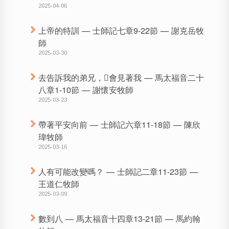
2025-04-06
上帝的特訓 — 士師記七章9-22節 — 謝克岳牧
師
2025-03-30
去告訴我的弟兄，𪜶會見著我 — 馬太福音二十
八章1-10節 — 謝懷安牧師
2025-03-23
帶著平安向前 — 士師記六章11-18節 — 陳欣
瑋牧師
2025-03-16
人有可能改變嗎？ — 士師記二章11-23節 —
王道仁牧師
2025-03-09
數到八 — 馬太福音十四章13-21節 — 馬約翰