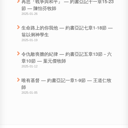
再思『戰爭與和平』 — 約書亞記十一章15-23
節 — 陳怡芬牧師
2025-01-26
生命路上的你我他 — 約書亞記七章1-18節 —
翁以俐神學生
2025-01-19
令仇敵喪膽的紀律 — 約書亞記五章13節－六
章10節 — 葉元傑牧師
2025-01-12
唯有基督 — 約書亞記一章1-9節 — 王道仁牧
師
2025-01-05