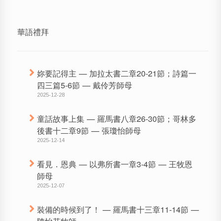
華語禮拜
妳要記得主 — 加拉太書二章20-21節；詩篇一
四三篇5-6節 — 戴伶芳師母
2025-12-28
童話故事上集 — 羅馬書八章26-30節；哥林多
後書十二章9節 — 張瓊怡師母
2025-12-14
看見．恩典 — 以弗所書一章3-4節 — 王牧恩
師母
2025-12-07
裝備的時候到了！ — 羅馬書十三章11-14節 —
陳怡芬牧師