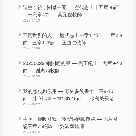
調整以後，閣做一遍 — 歷代志上十五章25節
－十六章4節 — 葉元傑牧師
2025-07-13
不同世界的人 — 歷代志上一章1-4節、二章3-4
節、三章1-5節 — 王道仁牧師
2025-07-06
20250629 細閣輕的聲 — 列王紀上十九章9-18
節 — 謝惠娟牧師
2025-06-29
我的恩典夠你用 — 哥林多後書十二章9-10
節；腓立比書三章13b-16節 — 凃利美長老
2025-06-22
主啊，祢吸引我，我就快跑跟隨祢 — 出埃及
記三章7-8節a — 吳沛穎醫師
2025-06-15