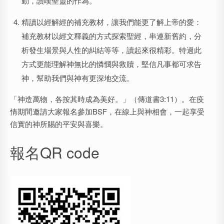
動，讚嘆聖靈的作為。
精讀以經解經的補充教材，讓我們能更了解上帝的愛：
補充教材以經文釋義的方式探索聖經，串連新舊約，分
析發生場景與人性的糾結等等，讀起來很精彩。特過此
方式更能理解神無比的憐憫與救贖，堅信凡事都可求告
神，幫助我們與神有更深地交流。
「神造萬物，各按其時成為美好。」（傳道書3:11）。在疫
情期間邀請大家報名參加BSF，在線上與神相會，一起享受
信實的神所賜的平安與喜樂。
報名QR code