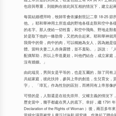
包容與尊重，則能夠在彼此與互相的情況下，建立起
每當結婚禮拜時，牧師常會依據創世記二章 18-25
他。』耶和華神用土所造成的野地各樣走獸和空中各
的名字。那人便給一切牲畜，和空中飛鳥、野地走獸
於是取下他的一條肋骨，又把肉合起來。耶和華神就
我骨中的骨，肉中的肉，可以稱她為女人，因為她是
體。當時夫妻二人赤身露體，並不羞恥。」訴說：「
配偶幫助，所以上帝造夏娃，叫他們結合，成立家庭
沒有婚姻。」
由此端見，男與女是平等的，也是互屬的，除了同有
共組家庭，彼此扶持，參與上帝的創造，生兒育女，
字」、「璋瓦」作為性別的區別，而將同有上帝形像
可惜的是，人類還是在祖先崇拜、父權主義的情況下
歷史當中，幾乎都處在男人的底下。幸好，繼 1791 年，法
Declaration of the Rights of Wo
當婦女議題被世人廣泛討論和 研究後，也激起了聯合