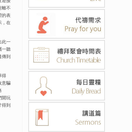
在迎接
對離不
望的表
示，在
出此一
屬一聽
遺傳到
舉得
故意騙
路
們開玩
才得到