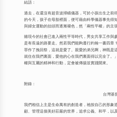
結語：
過去，在還沒有超音波掃瞄儀器，可於小孩出生之前得
的今天，孩子在母胎裡面，便可藉由科學儀器事先得知
與婦女運動的抬頭而逐漸褪色，然「兩性平權」的主
雖現今的社會已進入兩性平等時代，男女共享工作與
是有長遠的路要走。然若我們能夠遵行約翰一書四章 10
罪作了挽回祭，這就是愛了。親愛的弟兄啊，神既是
就住在我們裏面，愛他的心在我們裏面得以完全了。」
權與互屬的精神和行動，定會被傳揚並實踐開來。
附錄：
台灣基
我們相信上主是生命萬有的創造者，祂按自己的形象
顧、管理這個美好莊嚴的世界，追求公義、和平，以