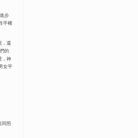
進步
性平權
現，還
們的
愛，神
男女平
共同照