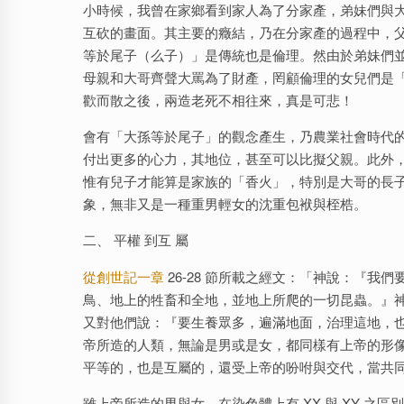
小時候，我曾在家鄉看到家人為了分家產，弟妹們與
互砍的畫面。其主要的癥結，乃在分家產的過程中，父
等於尾子（么子）」是傳統也是倫理。然由於弟妹們
母親和大哥齊聲大罵為了財產，罔顧倫理的女兒們是
歡而散之後，兩造老死不相往來，真是可悲！
會有「大孫等於尾子」的觀念產生，乃農業社會時代
付出更多的心力，其地位，甚至可以比擬父親。此外
惟有兒子才能算是家族的「香火」，特別是大哥的長
象，無非又是一種重男輕女的沈重包袱與桎梏。
二、 平權 到互 屬
從創世記一章
26-28 節所載之經文：「神說：『
鳥、地上的牲畜和全地，並地上所爬的一切昆蟲。』
又對他們說：『要生養眾多，遍滿地面，治理這地，
帝所造的人類，無論是男或是女，都同樣有上帝的形
平等的，也是互屬的，還受上帝的吩咐與交代，當共
雖上帝所造的男與女，在染色體上有 XX 與 XY 