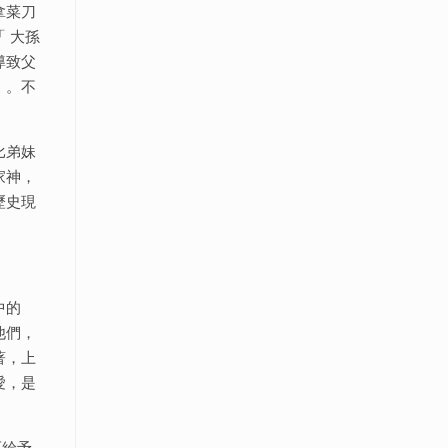
拿菜刀
 大孫
導致父
」。不
比弟妹
家神，
歷史現
中的
他們，
著，上
愛，是
而給予