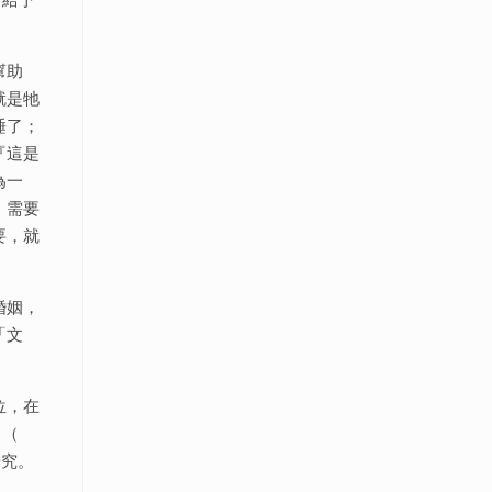
幫助
就是牠
睡了；
『這是
為一
，需要
要，就
婚姻，
「文
位，在
」（
研究。