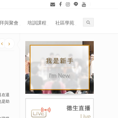
拜與聚會
培訓課程
社區學苑
且在退
也是助