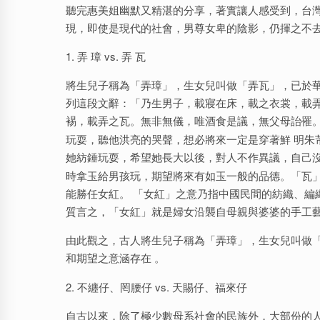
聽完惠美姐幽默又精湛的分享，著實讓人感受到，台
現，即使是現代的社會，男尊女卑的陰影，仍揮之不
1. 弄 璋 vs. 弄 瓦
將生兒子稱為「弄璋」，生女兒叫做「弄瓦」，已於
列這段文辭：「乃生男子，載寢在床，載之衣裳，載弄
裼，載弄之瓦。無非無儀，唯酒食是議，無父母詒罹
玩耍，聽他洪亮的哭聲，想必將來一定是穿著鮮 明朱
她紡錘玩耍，希望她長大以後，對人不作異議，自己
時拿玉給男孩玩，期望將來有如玉一般的品德。「瓦
能勝任女紅。 「女紅」之意乃指中國民間的紡織、編
質言之，「女紅」就是婦女沿襲自母親與婆婆的手工藝
由此觀之，古人將生兒子稱為「弄璋」，生女兒叫做
和期望之意涵存在
。
2. 不纏仔、罔腰仔 vs. 天賜仔、福來仔
自古以來，除了極少數母系社會的民族外，大部份的