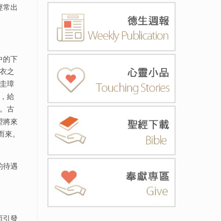
經常出
中的下
衣之
圭璋
，給
。古
望將來
而來。
的待遇
而引發