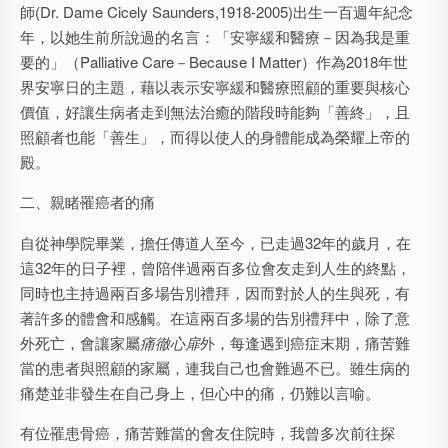
師(Dr. Dame Cicely Saunders,1918-2005)出生一百週年紀念
年，以她生前所說過的名言：「安寧緩和醫療－因為我是重
要的」（Palliative Care－Because I Matter）作為2018年世
界安寧日的主題，藉以表示安寧緩和醫療照顧的重要與核心
價值，好讓生病者走到無法治癒的階段時能夠「善終」，且
照顧者也能「善生」，而得以使人的身體能成為榮耀上帝的
殿。
二、親睹罹癌者的痛
自從神學院畢業，擔任傳道人至今，已走過32年的歲月，在
這32年的日子裡，曾陪伴過兩百多位會友走到人生的終點，
同時也主持過兩百多場告別禮拜，因而對於人的生與死，有
著許多的體會和感觸。在這兩百多場的告別禮拜中，除了意
外死亡，會讓家屬
痛徹心扉
外，每逢遇到癌症末期，痛苦難
當的患者與照顧的家屬，連我自己也會難過不已。雖生病的
痛楚並非發生在自己身上，但心中的痛，仍難以言喻。
有位罹患骨癌，痛苦難當的會友住院時，我曾多次前往探