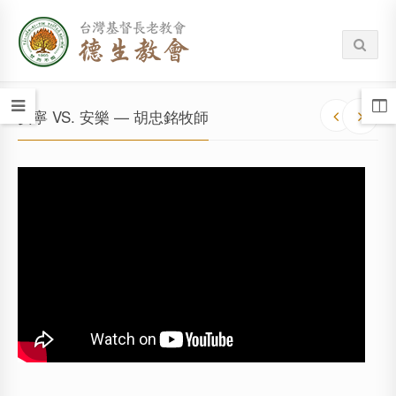
安寧 VS. 安樂 — 胡忠銘牧師