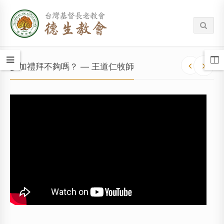
參加禮拜不夠嗎？ — 王道仁牧師