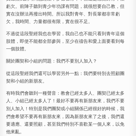
虧欠。前陣子聽到青少年功課有問題，就很想要自己教，但
實在沒辦法再撥出時間。所以我對青年、對長輩都非常虧
欠，我時間、力量都很有限，實在很不足。
不過從這段聖經我也在學習，我自己也不能只看到青年這個
肢體，即使不能都全部參與，至少在禱告和愛上面要看到每
一個肢體。
關於團契和小組的問題：我們不要別人加入？
從這段聖經我們還可以學習另外一點：我們要特別去照顧團
契和小組的新朋友。
有時我們會聽到一種聲音：教會已經太多人、團契已經太多
人、小組已經太多人了！最好不要再有新朋友來，
我們不要
別人加入！
特別是我們團契或小組關係已經很好的時候，我
們會希望不要再有新朋友來，因為新朋友來了之後，我們還
要適應、還要照顧，甚至我們特別不喜歡某一個人來，以免
他來亂。