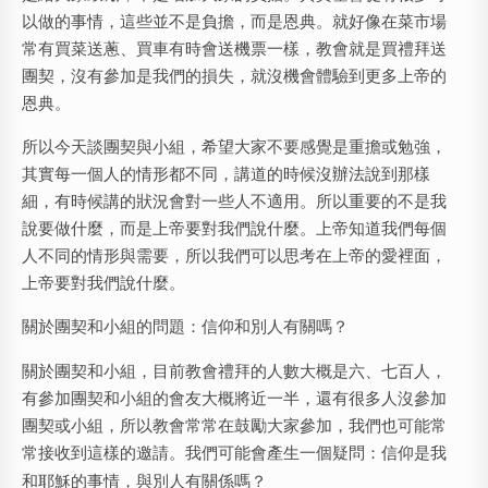
以做的事情，這些並不是負擔，而是恩典。就好像在菜市場
常有買菜送蔥、買車有時會送機票一樣，教會就是買禮拜送
團契，沒有參加是我們的損失，就沒機會體驗到更多上帝的
恩典。
所以今天談團契與小組，希望大家不要感覺是重擔或勉強，
其實每一個人的情形都不同，講道的時候沒辦法說到那樣
細，有時候講的狀況會對一些人不適用。所以重要的不是我
說要做什麼，而是上帝要對我們說什麼。上帝知道我們每個
人不同的情形與需要，所以我們可以思考在上帝的愛裡面，
上帝要對我們說什麼。
關於團契和小組的問題：信仰和別人有關嗎？
關於團契和小組，目前教會禮拜的人數大概是六、七百人，
有參加團契和小組的會友大概將近一半，還有很多人沒參加
團契或小組，所以教會常常在鼓勵大家參加，我們也可能常
常接收到這樣的邀請。我們可能會產生一個疑問：
信仰是我
和耶穌的事情，與別人有關係嗎？