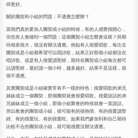
得更好。
關於團契和小組的問題：不適應怎麼辦？
當我們真的要加入團契或小組的時候，有的人感覺很開心，
但也有人會碰到一個問題：
這個團契小組怎麼會這樣？
與期
待相差很大，很沒有辦法適應。例如有人很愛唱歌，每次去
團契或是小組都希望可以唱詩歌，結果正好那個小組都沒在
唱詩歌。或是有人很愛讀聖經，期待在團契或小組每次都可
以讀聖經，最好讀一個小時，越多越好。結果不是這樣，就
很不適應。
其實團契或是小組確實常有不一樣的特色：很愛唱歌的弟兄
姊妹成立一個團契，那個團契就會很愛唱歌。很愛說話的弟
兄姊妹成立一個小組，那個小組聚會的時候就會一直說話。
所以教會的團契或小組，很可能有的很熱情、有的很愛讀聖
經、有的很愛玩、有的很愛吃。如果我們參加到和自己期待
比較不合的團契或小組，就可能感覺沒辦法適應。