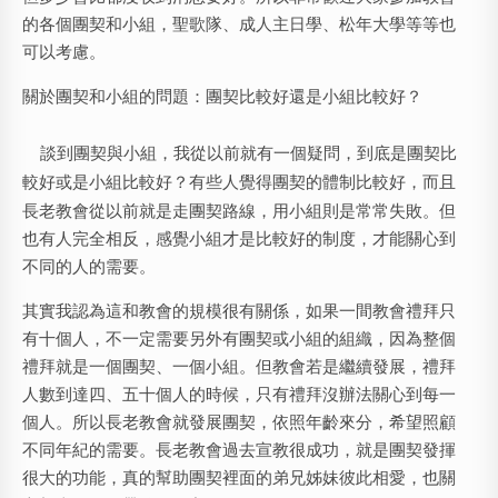
的各個團契和小組，聖歌隊、成人主日學、松年大學等等也
可以考慮。
關於團契和小組的問題：團契比較好還是小組比較好？
談到團契與小組，我從以前就有一個疑問，到底是
團契比
較好或是小組比較好？
有些人覺得團契的體制比較好，而且
長老教會從以前就是走團契路線，用小組則是常常失敗。但
也有人完全相反，感覺小組才是比較好的制度，才能關心到
不同的人的需要。
其實我認為這和教會的規模很有關係，如果一間教會禮拜只
有十個人，不一定需要另外有團契或小組的組織，因為整個
禮拜就是一個團契、一個小組。但教會若是繼續發展，禮拜
人數到達四、五十個人的時候，只有禮拜沒辦法關心到每一
個人。所以長老教會就發展團契，依照年齡來分，希望照顧
不同年紀的需要。長老教會過去宣教很成功，就是團契發揮
很大的功能，真的幫助團契裡面的弟兄姊妹彼此相愛，也關