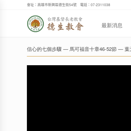
會址：高雄市新興區德生街54號 電話：07-2311038
最新消息
信心的七個步驟 — 馬可福音十章46-52節 — 