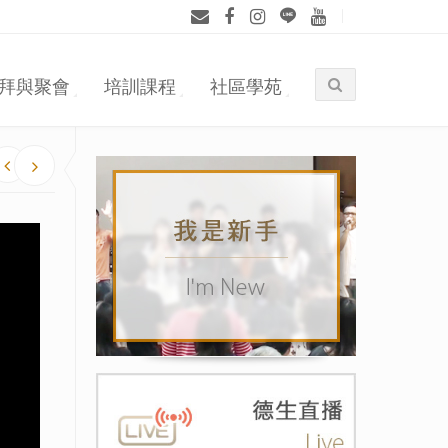
拜與聚會
培訓課程
社區學苑