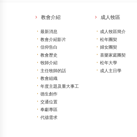
教會介紹
成人牧區
最新消息
成人牧區簡介
教會介紹影片
松年團契
信仰告白
婦女團契
教會歷史
喜樂家庭團契
牧師介紹
松年大學
主任牧師的話
成人主日學
教會組織
年度主題及重大事工
德生創作
交通位置
奉獻專區
代禱需求