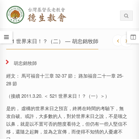
521 世界末日！？（二） — 胡忠銘牧師
胡忠銘牧師
經文： 馬可福音十三章 32-37 節； 路加福音二十一章 25-
28 節
（接續 2011.3.20. ＜ 521 世界末日！？（一）＞）
是的， 虛構的世界末日之預言，終將在時間的考驗下，無
攻自破。或許，大多數的人，對於世界末日之說，不是嗤之
以鼻，就是以不置可否的態度看待之，但仍有一些人堅信不
移，還隨之起舞，並為之宣傳，而使得不知情的人憂慮不