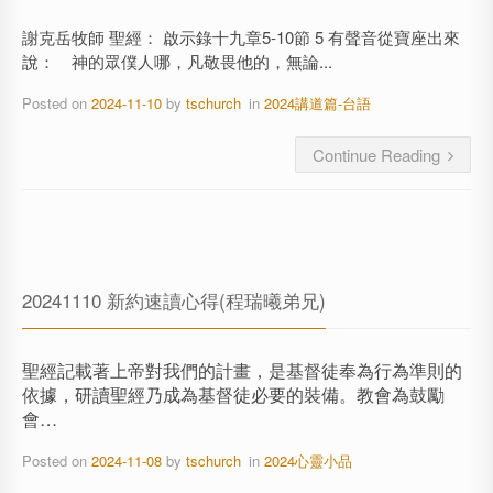
謝克岳牧師 聖經： 啟示錄十九章5-10節 5 有聲音從寶座出來
說： 神的眾僕人哪，凡敬畏他的，無論...
Posted on
2024-11-10
by
tschurch
in
2024講道篇-台語
Continue Reading
20241110 新約速讀心得(程瑞曦弟兄)
聖經記載著上帝對我們的計畫，是基督徒奉為行為準則的
依據，研讀聖經乃成為基督徒必要的裝備。教會為鼓勵
會…
Posted on
2024-11-08
by
tschurch
in
2024心靈小品