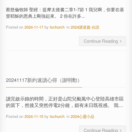
蔡慈倫牧師 聖經：提摩太後書二章1-7節 1 我兒啊，你要在基
督耶穌的恩典上剛強起來。 2 你在許多...
Posted on
2024-11-17
by
tschurch
in
2024講道篇-台語
Continue Reading
20241117新約速讀心得（謝明勳）
讀完啟示錄的時間，正好是山陀兒颱風中心登陸高雄市區
的當下，然後又突然停電2分鐘，頗有末日既視感。 我…
Posted on
2024-11-15
by
tschurch
in
2024心靈小品
Continue Reading