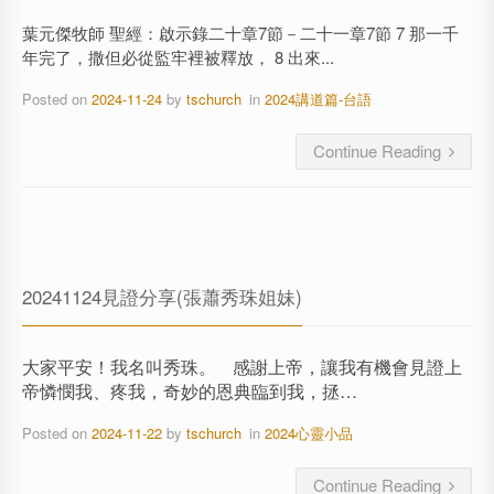
葉元傑牧師 聖經：啟示錄二十章7節－二十一章7節 7 那一千
年完了，撒但必從監牢裡被釋放， 8 出來...
Posted on
2024-11-24
by
tschurch
in
2024講道篇-台語
Continue Reading
20241124見證分享(張蕭秀珠姐妹)
大家平安！我名叫秀珠。 感謝上帝，讓我有機會見證上
帝憐憫我、疼我，奇妙的恩典臨到我，拯…
Posted on
2024-11-22
by
tschurch
in
2024心靈小品
Continue Reading