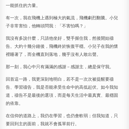
一能抓住的力量。
有一次，我在飛機上遇到極大的氣流，飛機劇烈翻騰。小兒
子非常害怕，他轉頭問我：「不害怕嗎？」
我沒有多說什麼，只請他坐好，雙手握住我，然後開始禱
告。大約十幾分鐘後，飛機終於恢復平穩。小兒子在我的懷
裡睡著了，而全機直到落地，幾乎沒有人敢出聲。
那一刻，我心中只有滿滿的感謝－感謝主，總是保守我。
回首這一路，我更深刻地明白，若不是一次次被提醒要禱
告、學習禱告，我是否能承受生命中的高低起伏。如今我知
道，禱告不是最後的選項，而是每天生活中最真實、最穩固
的依靠。
在信仰的道路上，我仍在學習，也仍會軟弱；但我知道，只
要回到主的面前，我就不會孤單前行。