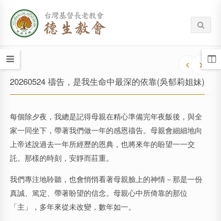
20260524 禱告，是我生命中最深的依靠(吳郁莉姐妹)
每個除夕夜，我總是記得母親在精心準備完年夜飯後，與全
家一同坐下，帶著我們做一年的感恩禱告。母親會細細地向
上帝述說過去一年所經歷的恩典，也將來年的盼望一一交
託。那樣的時刻，安靜而莊重。
我們專注地聆聽，也會悄悄看著母親臉上的神情－那是一份
真誠、篤定、帶著盼望的信念。母親心中所倚靠的那位
「主」，多年來從未改變，數年如一。