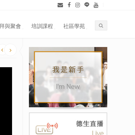
拜與聚會
培訓課程
社區學苑