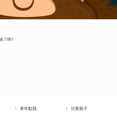
過了嗎
?
。
青年點我
兒童親子