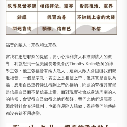
福音的敵人：宗教和無宗教
當我在思想耶穌的提醒，要小心法利賽人和撒都該人的教
導，我就想到一位美國長老教會的Timothy Keller牧師的神
學主張：他主張福音有兩大敵人，這兩大敵人會阻礙我們親
近福音。一個是宗教：表面上是相信上帝，但其實是自以為
義，想用自己遵行律法得到上帝的接納，問題的背後其實就
是信靠自己而不是信靠上帝。面對現實社會或身邊周圍的人
的時候，會覺得自己做得比他們都好，我們比他們還屬靈，
因此對社會充滿批判，也很容易陷入驕傲，覺得我們的傳統
都沒有錯不用改變。