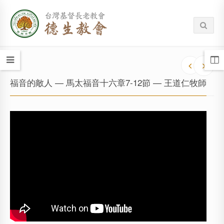
福音的敵人 — 馬太福音十六章7-12節 — 王道仁牧師