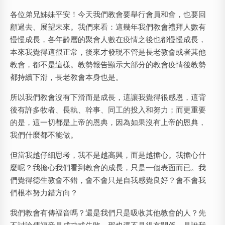
各位弟兄姊妹平安！今天我們教會要舉行會員和會，也要回
顧過去、展望未來。我們來看：這幾年我們教會禮拜人數有
慢慢成長，各年齡層的聚會人數在疫情之後也都慢慢成長，
本來我覺得這很正常，後來才發現不管是長老教會或者其他
教會，都不是這樣。教勢報告顯示大部分的教會疫情後教勢
都持續下滑，長老教會本身也是。
所以我們教會沒有下滑而是成長，這讓我覺得很感恩，這背
後有許多牧者、長執、幹事、同工的投入和努力；而更重要
的是，這一切都是上帝的恩典，因為如果沒有上帝的恩典，
我們什麼都不能做。
但當我越仔細思考，我不是越高興，而是越擔心。我擔心什
麼呢？我擔心我們看到教會的成長，只是一個表面而已。我
們覺得德生教會不錯，會不會只是自我感覺良好？會不會我
們根本努力錯方向？
我們教會有傳福音嗎？還是我們只是吸收其他教會的人？先
不討論傳福音是成功或失敗，那也還不見得有關係。是說我