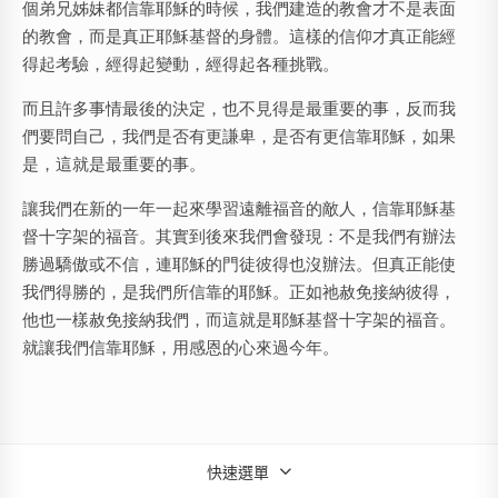
個弟兄姊妹都信靠耶穌的時候，我們建造的教會才不是表面
的教會，而是真正耶穌基督的身體。這樣的信仰才真正能經
得起考驗，經得起變動，經得起各種挑戰。
而且許多事情最後的決定，也不見得是最重要的事，反而我
們要問自己，我們是否有更謙卑，是否有更信靠耶穌，如果
是，這就是最重要的事。
讓我們在新的一年一起來學習遠離福音的敵人，信靠耶穌基
督十字架的福音。其實到後來我們會發現：不是我們有辦法
勝過驕傲或不信，連耶穌的門徒彼得也沒辦法。但真正能使
我們得勝的，是我們所信靠的耶穌。正如祂赦免接納彼得，
他也一樣赦免接納我們，而這就是耶穌基督十字架的福音。
就讓我們信靠耶穌，用感恩的心來過今年。
快速選單