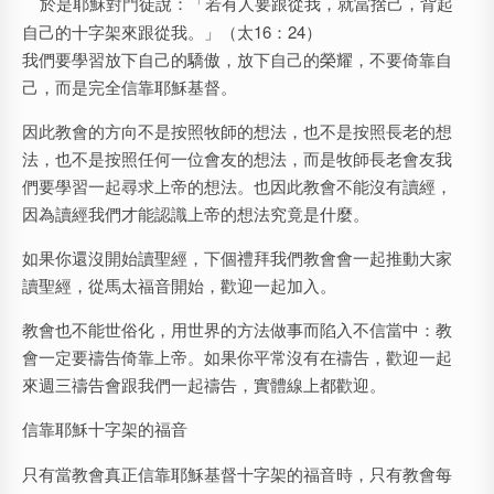
於是耶穌對門徒說：「若有人要跟從我，就當捨己，背起
自己的十字架來跟從我。」（太16：24）
我們要學習放下自己的驕傲，放下自己的榮耀，不要倚靠自
己，而是完全信靠耶穌基督。
因此教會的方向不是按照牧師的想法，也不是按照長老的想
法，也不是按照任何一位會友的想法，而是牧師長老會友我
們要學習一起尋求上帝的想法。也因此教會不能沒有讀經，
因為讀經我們才能認識上帝的想法究竟是什麼。
如果你還沒開始讀聖經，下個禮拜我們教會會一起推動大家
讀聖經，從馬太福音開始，歡迎一起加入。
教會也不能世俗化，用世界的方法做事而陷入不信當中：教
會一定要禱告倚靠上帝。如果你平常沒有在禱告，歡迎一起
來週三禱告會跟我們一起禱告，實體線上都歡迎。
信靠耶穌十字架的福音
只有當教會真正信靠耶穌基督十字架的福音時，只有教會每