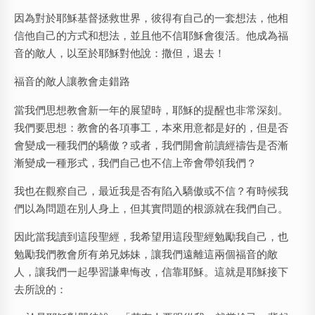
因為對於耶穌基督拯救世界，彼得有自己的一套想法，他相
信他自己的方式和想法，並且他不信耶穌會復活。他成為福
音的敵人，以至於耶穌對他說：撒但，退去！
福音的敵人讓教會走錯路
當我們思想教會新一年的展望時，耶穌的提醒也非常深刻。
我們要思想：教會的各項事工，本來用意都是好的，但是否
會變成一種我們的驕傲？或者，我們開會前讀經禱告是否漸
漸變成一種形式，我們自己也不信上帝會帶領我們？
我也在觀察自己，最近我是否有陷入驕傲或不信？有時候我
們以為問題在別人身上，但其實問題的根源就在我們自己。
因此當我讀到這段聖經，我希望用這段聖經勉勵我自己，也
勉勵我們教會所有弟兄姊妹，讓我們遠離這兩個福音的敵
人，讓我們一起學習謙卑悔改，信靠耶穌。這就是耶穌接下
去所說的：