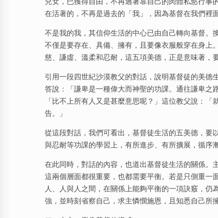
兒女，已獲得自由，不再過著靠自己的肉體私慾行事
在活著的，不再是過去的「我」，因為基督在我們裡
不是我的我，其信仰生活的中心已由自己轉向基督。
不僅是要存在、具備、擁有，且要像衣服般穿在身上
慈、謙虛、溫柔和忍耐，這五項美德，正是意味著，
引用一段四世紀沙漠教父的對話，說明基督徒的美德
答說：「謙卑是一種偉大而神聖的功課。通往謙卑之
「比不上所有人又是甚麼意思呢？」這位教父說：「
告。」
從這段對話，我們可看出，基督徒生活的五美德，要
與忍耐等功課的學習上，有所進步、有所擴展，循序
在此同時，對話的內容，也道出基督徒生活的關係。
這兩個層面都很重要，也都需要平衡。若是只側重一
人、人與人之間，在關係上能夠平衡的一項訣竅，仍
強，並時刻省察自己，求主憐憫施恩，且知悉自己所