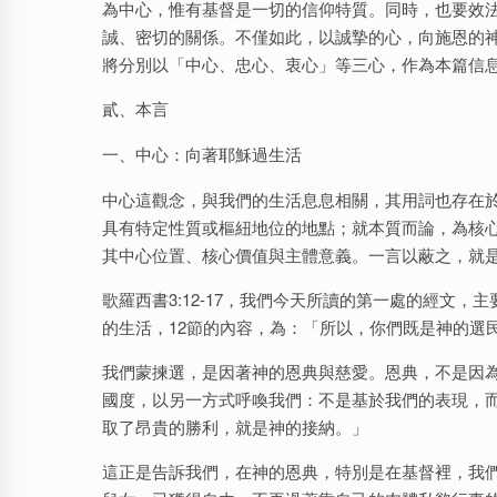
為中心，惟有基督是一切的信仰特質。同時，也要效
誠、密切的關係。不僅如此，以誠摯的心，向施恩的
將分別以「中心、忠心、衷心」等三心，作為本篇信
貳、本言
一、中心：向著耶穌過生活
中心這觀念，與我們的生活息息相關，其用詞也存在
具有特定性質或樞紐地位的地點；就本質而論，為核
其中心位置、核心價值與主體意義。一言以蔽之，就
歌羅西書3:12-17，我們今天所讀的第一處的經文
的生活，12節的內容，為：「所以，你們既是神的選
我們蒙揀選，是因著神的恩典與慈愛。恩典，不是因
國度，以另一方式呼喚我們：不是基於我們的表現，
取了昂貴的勝利，就是神的接納。」
這正是告訴我們，在神的恩典，特別是在基督裡，我