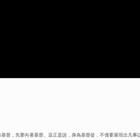
像基督，先要向著基督。這正是說，身為基督徒，不僅要展現出凡事