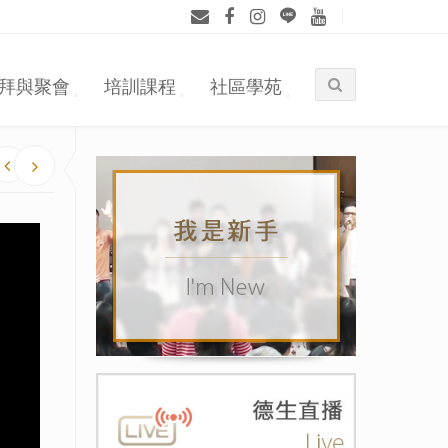
拜與聚會
培訓課程
社區學苑